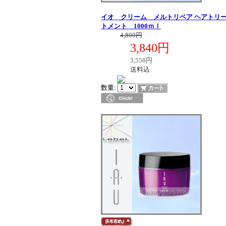
イオ クリーム メルトリペア ヘアトリ
トメント 1000ｍｌ
定価
4,800円
3,840円
販売価格
税別価格
3,556円
送料区分
送料込
在庫
数量: