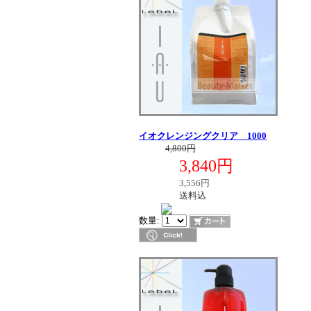
イオクレンジングクリア 1000
定価
4,800円
3,840円
販売価格
税別価格
3,556円
送料区分
送料込
在庫
数量: